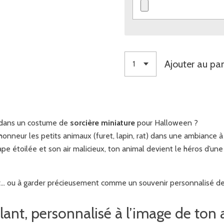
Ajouter au pan
t dans un costume de
sorcière miniature
pour Halloween ?
honneur les petits animaux (furet, lapin, rat) dans une ambiance à 
pe étoilée et son air malicieux, ton animal devient le héros d’un
frir… ou à garder précieusement comme un souvenir personnalisé 
lant, personnalisé à l’image de ton