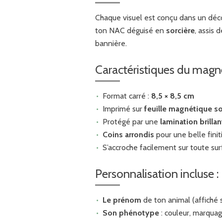
Chaque visuel est conçu dans un dé
ton NAC déguisé en
sorcière
, assis
bannière.
Caractéristiques du magne
Format carré :
8,5 × 8,5 cm
Imprimé sur
feuille magnétique s
Protégé par une
lamination brillan
Coins arrondis
pour une belle finit
S’accroche facilement sur toute surf
Personnalisation incluse :
Le prénom
de ton animal (affiché s
Son phénotype
: couleur, marqua