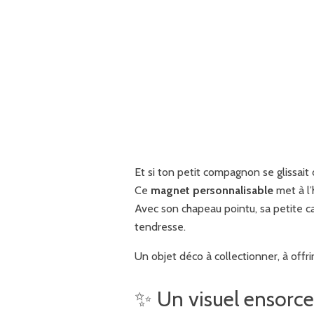
Et si ton petit compagnon se glissai
Ce
magnet personnalisable
met à l’
Avec son chapeau pointu, sa petite ca
tendresse.
Un objet déco à collectionner, à of
✨ Un visuel ensorce