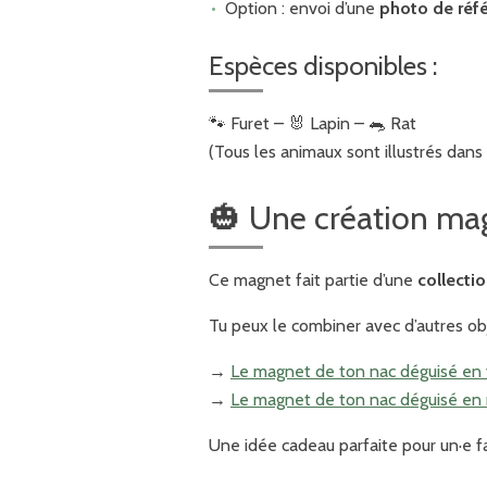
Option : envoi d’une
photo de réf
Espèces disponibles :
🐾 Furet – 🐰 Lapin – 🐀 Rat
(Tous les animaux sont illustrés dans
🎃 Une création mag
Ce magnet fait partie d’une
collecti
Tu peux le combiner avec d’autres ob
→
Le magnet de ton nac déguisé en
→
Le magnet de ton nac déguisé e
Une idée cadeau parfaite pour un·e f