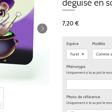
déguisé en s
7,20 €
Espèce
Modèle
Phénotype
Uniquement si tu as pris le mo
Photo de référence
Uniquement si tu as pris le mo