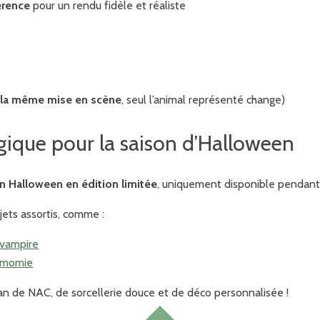
érence
pour un rendu fidèle et réaliste
la même mise en scène
, seul l’animal représenté change)
ique pour la saison d’Halloween
on Halloween en édition limitée
, uniquement disponible pendant
jets assortis, comme :
 vampire
n momie
an de NAC, de sorcellerie douce et de déco personnalisée !