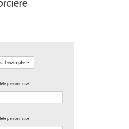
orcière
dèle personnalisé
dèle personnalisé