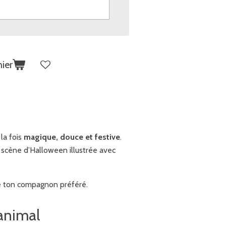
ier
la fois
magique, douce et festive
.
e scène d’Halloween illustrée avec
de ton compagnon préféré.
 animal