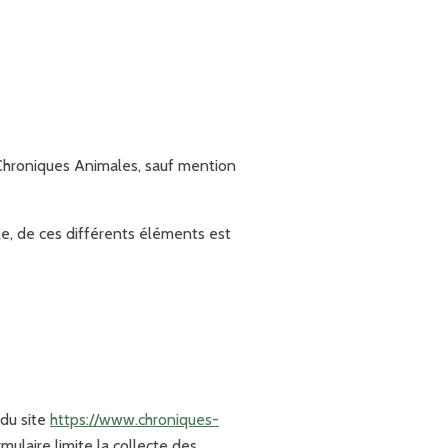
e Chroniques Animales, sauf mention
le, de ces différents éléments est
 du site
https://www.chroniques-
ulaire limite la collecte des