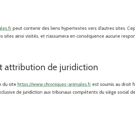
les.fr
peut contenir des liens hypertextes vers d’autres sites. C
des sites ainsi visités, et n’assumera en conséquence aucune respons
t attribution de juridiction
on du site
https://www.chroniques-animales.fr
est soumis au droit f
exclusive de juridiction aux tribunaux compétents du siège social de 