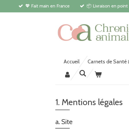
💖 Fait main en France
📦 Livraison en point
Passer
au
contenu
principal
Accueil
Carnets de Santé
1. Mentions légales
a. Site