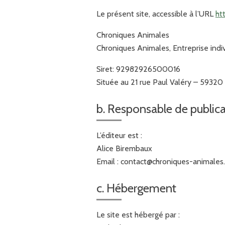
Le présent site, accessible à l’URL
ht
Chroniques Animales
Chroniques Animales, Entreprise indi
Siret: 92982926500016
Située au 21 rue Paul Valéry – 5932
b. Responsable de public
L’éditeur est :
Alice Birembaux
Email : contact@chroniques-animales.
c. Hébergement
Le site est hébergé par :