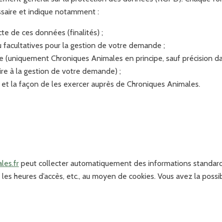
ssaire et indique notamment :
cte de ces données (finalités) ;
u facultatives pour la gestion de votre demande ;
 (uniquement Chroniques Animales en principe, sauf précision dan
ire à la gestion de votre demande) ;
s et la façon de les exercer auprès de Chroniques Animales.
les.fr
peut collecter automatiquement des informations standards 
 les heures d’accès, etc., au moyen de cookies. Vous avez la possib