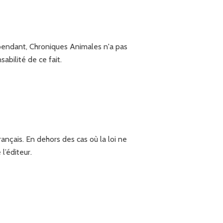
ependant, Chroniques Animales n'a pas
abilité de ce fait.
rançais. En dehors des cas où la loi ne
l’éditeur.