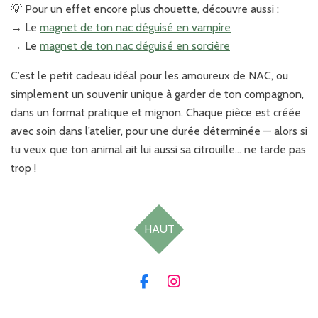
💡 Pour un effet encore plus chouette, découvre aussi :
→ Le
magnet de ton nac déguisé en vampire
→ Le
magnet de ton nac déguisé en sorcière
C’est le petit cadeau idéal pour les amoureux de NAC, ou
simplement un souvenir unique à garder de ton compagnon,
dans un format pratique et mignon. Chaque pièce est créée
avec soin dans l’atelier, pour une durée déterminée — alors si
tu veux que ton animal ait lui aussi sa citrouille… ne tarde pas
trop !
HAUT
F
I
a
n
c
s