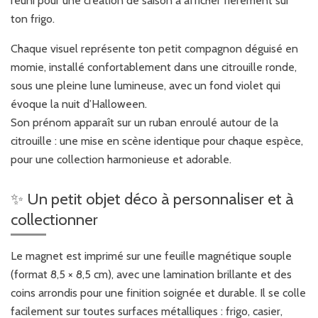
réuni pour une création de saison à afficher fièrement sur
ton frigo.
Chaque visuel représente ton petit compagnon déguisé en
momie, installé confortablement dans une citrouille ronde,
sous une pleine lune lumineuse, avec un fond violet qui
évoque la nuit d’Halloween.
Son prénom apparaît sur un ruban enroulé autour de la
citrouille : une mise en scène identique pour chaque espèce,
pour une collection harmonieuse et adorable.
✨ Un petit objet déco à personnaliser et à
collectionner
Le magnet est imprimé sur une feuille magnétique souple
(format 8,5 × 8,5 cm), avec une lamination brillante et des
coins arrondis pour une finition soignée et durable. Il se colle
facilement sur toutes surfaces métalliques : frigo, casier,