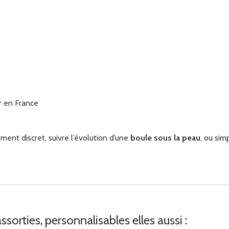
r en France
ment discret, suivre l’évolution d’une
boule sous la peau
, ou sim
sorties, personnalisables elles aussi :