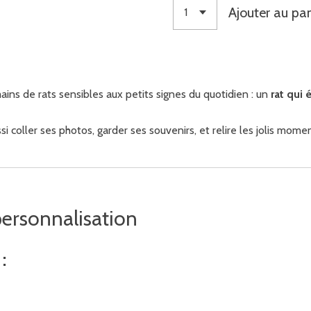
Ajouter au pan
ins de rats sensibles aux petits signes du quotidien : un
rat qui
i coller ses photos, garder ses souvenirs, et relire les jolis mome
personnalisation
: