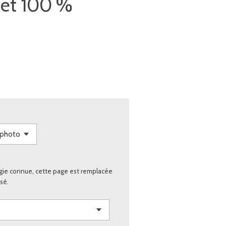
 et 100 %
gie connue, cette page est remplacée
sé.