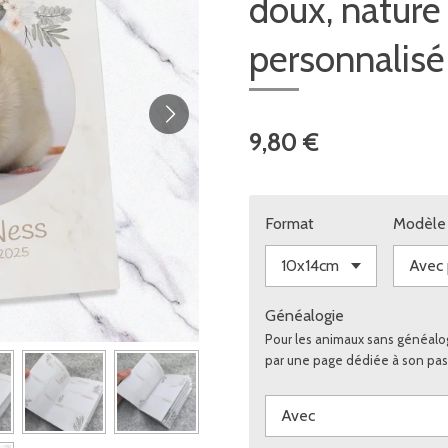
doux, nature
personnalisé
9,80 €
Format
Modèle
Généalogie
Pour les animaux sans généalo
par une page dédiée à son pas