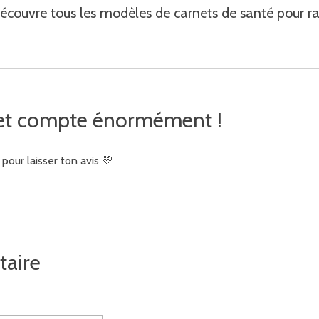
écouvre tous les modèles de carnets de santé pour ra
rnet compte énormément !
our laisser ton avis 💛
taire