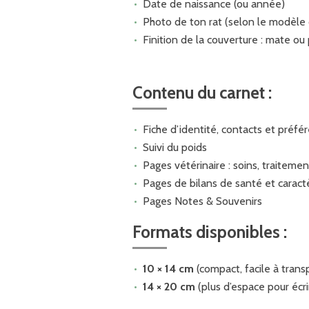
Date de naissance (ou année)
Photo de ton rat (selon le modèle c
Finition de la couverture : mate ou 
Contenu du carnet :
Fiche d’identité, contacts et préfé
Suivi du poids
Pages vétérinaire : soins, traitemen
Pages de bilans de santé et caract
Pages Notes & Souvenirs
Formats disponibles :
10 × 14 cm
(compact, facile à trans
14 × 20 cm
(plus d’espace pour écri