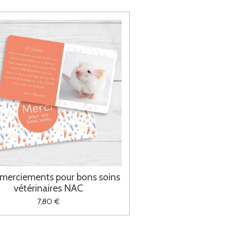
merciements pour bons soins
vétérinaires NAC
7,80 €