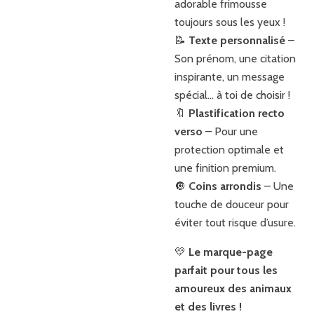
adorable frimousse
toujours sous les yeux !
📝
Texte personnalisé
–
Son prénom, une citation
inspirante, un message
spécial… à toi de choisir !
🔖
Plastification recto
verso
– Pour une
protection optimale et
une finition premium.
🔘
Coins arrondis
– Une
touche de douceur pour
éviter tout risque d’usure.
💛
Le marque-page
parfait pour tous les
amoureux des animaux
et des livres !