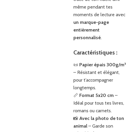
même pendant tes
moments de lecture avec
un marque-page
entièrement
personnalisé
.
Caractéristiques :
📜
Papier épais 300g/m²
– Résistant et élégant,
pour t’accompagner
longtemps.
📏
Format 5x20 cm
–
Idéal pour tous tes livres,
romans ou carnets.
📸
Avec la photo de ton
animal
– Garde son