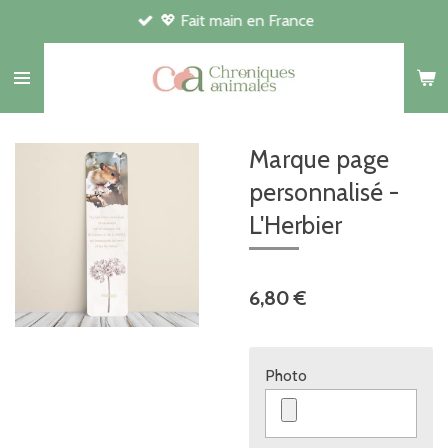
💖 Fait main en France
Passer
au
contenu
principal
Marque page
personnalisé -
L'Herbier
6,80 €
Photo