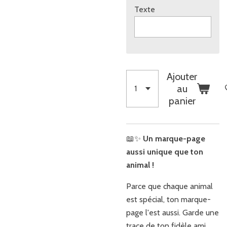
Texte
Ajouter
au
panier
📖✨
Un marque-page
aussi unique que ton
animal !
Parce que chaque animal
est spécial, ton marque-
page l'est aussi. Garde une
trace de ton fidèle ami