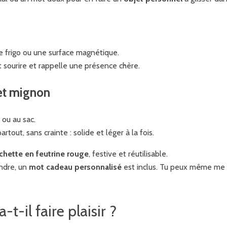
le frigo ou une surface magnétique.
t sourire et rappelle une présence chère.
et mignon
 ou au sac.
out, sans crainte : solide et léger à la fois.
chette en feutrine rouge
, festive et réutilisable.
endre, un
mot cadeau personnalisé
est inclus. Tu peux même me 
-t-il faire plaisir ?