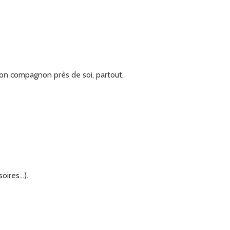
son compagnon près de soi, partout,
soires…).