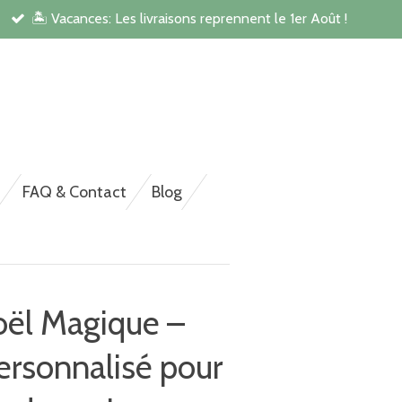
🏝️ Vacances: Les livraisons reprennent le 1er Août !
rsonnalisée pour NAC,
FAQ & Contact
Blog
oël Magique –
rsonnalisé pour