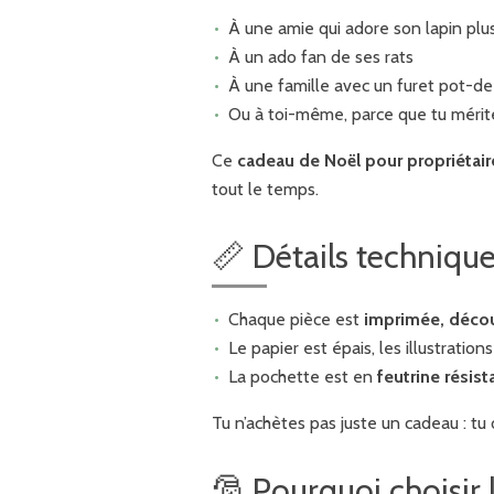
À une amie qui adore son lapin plu
À un ado fan de ses rats
À une famille avec un furet pot-de
Ou à toi-même, parce que tu mérite
Ce
cadeau de Noël pour propriétai
tout le temps.
📏 Détails techniqu
Chaque pièce est
imprimée, décou
Le papier est épais, les illustration
La pochette est en
feutrine résist
Tu n’achètes pas juste un cadeau : tu
🎅 Pourquoi choisir 