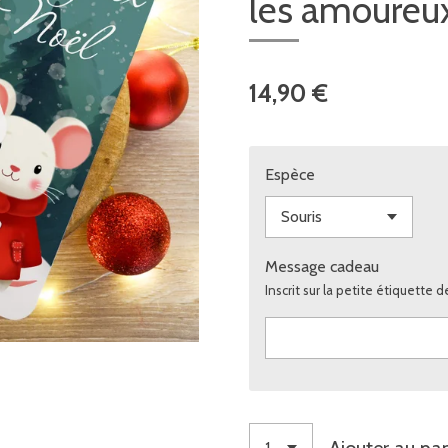
les amoureu
14,90 €
Espèce
Message cadeau
Inscrit sur la petite étiquette 
Ajouter au pan