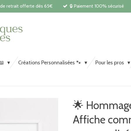
 de retrait offerte dès 65€
🔒 Paiement 100% sécurisé
Carnets de santé et papeterie pe
chiens et chats
 📖
Créations Personnalisées 🐾
Pour les pros
🌟 Hommage 
Affiche co