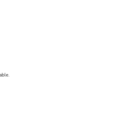
able.