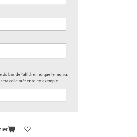
 du bas de l'affiche, indique le moi ici.
e sera celle présente en exemple.
ier