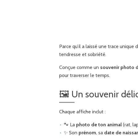
Parce qu’il a laissé une trace unique 
tendresse et sobriété.
Conçue comme un
souvenir photo 
pour traverser le temps.
🖼️ Un souvenir déli
Chaque affiche inclut :
🐾 La
photo de ton animal
(rat, la
✨ Son
prénom
, sa
date de naissa