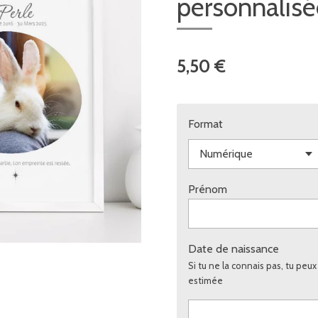
personnalisé
5,50 €
Format
Prénom
Date de naissance
Si tu ne la connais pas, tu peu
estimée