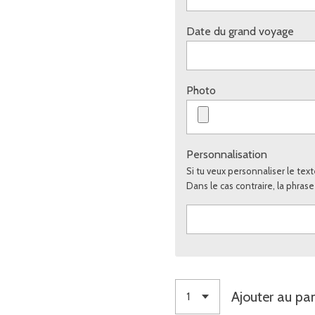
Date du grand voyage
Photo
Personnalisation
Si tu veux personnaliser le texte
Dans le cas contraire, la phras
Ajouter au pan