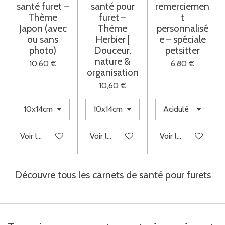
santé furet –
santé pour
remerciemen
Thème
furet –
t
Japon (avec
Thème
personnalisé
ou sans
Herbier |
e – spéciale
photo)
Douceur,
petsitter
nature &
10,60 €
6,80 €
organisation
10,60 €
Voir les détails
Voir les détails
Voir les détails
Découvre tous les carnets de santé pour furets