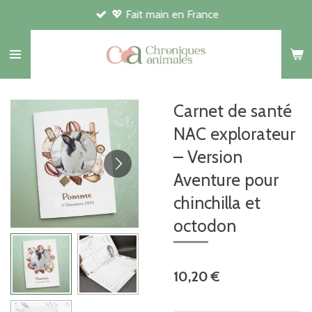
💖 Fait main en France
Passer
au
contenu
principal
Carnet de santé
NAC explorateur
– Version
Aventure pour
chinchilla et
octodon
10,20 €