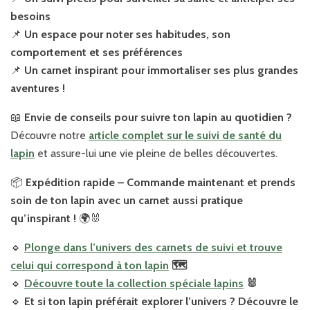
besoins
📌
Un espace pour noter ses habitudes, son
comportement et ses préférences
📌
Un carnet inspirant pour immortaliser ses plus grandes
aventures !
📖
Envie de conseils pour suivre ton lapin au quotidien ?
Découvre notre
article complet sur le suivi de santé du
lapin
et assure-lui une vie pleine de belles découvertes.
📦
Expédition rapide – Commande maintenant et prends
soin de ton lapin avec un carnet aussi pratique
qu’inspirant !
🌍🐰
🔹
Plonge dans l’univers des carnets de suivi et trouve
celui qui correspond à ton lapin
🗺️
🔹
Découvre toute la collection spéciale lapins
🐰
🔹
Et si ton lapin préférait explorer l’univers ? Découvre le