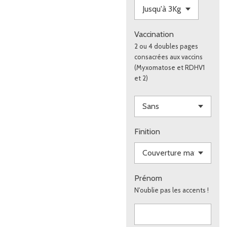
Vaccination
2 ou 4 doubles pages
consacrées aux vaccins
(Myxomatose et RDHV1
et 2)
Finition
Prénom
N'oublie pas les accents !