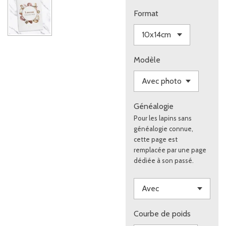
Format
Modèle
Généalogie
Pour les lapins sans
généalogie connue,
cette page est
remplacée par une page
dédiée à son passé.
Courbe de poids