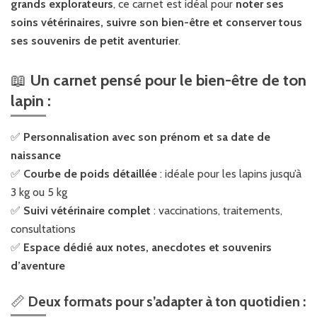
grands explorateurs
, ce carnet est idéal pour
noter ses
soins vétérinaires, suivre son bien-être et conserver tous
ses souvenirs de petit aventurier
.
📖
Un carnet pensé pour le bien-être de ton
lapin :
✅
Personnalisation avec son prénom et sa date de
naissance
✅
Courbe de poids détaillée
: idéale pour les lapins jusqu’à
3 kg ou 5 kg
✅
Suivi vétérinaire complet
: vaccinations, traitements,
consultations
✅
Espace dédié aux notes, anecdotes et souvenirs
d’aventure
📏
Deux formats pour s’adapter à ton quotidien :