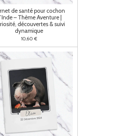
rnet de santé pour cochon
’Inde – Thème Aventure |
riosité, découvertes & suivi
dynamique
10,60 €