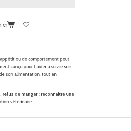
ier
d'appétit ou de comportement peut
ent conçu pour t'aider à suivre son
 de son alimentation, tout en
, refus de manger : reconnaître une
tion vétérinaire