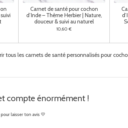
hon
Carnet de santé pour cochon
Ca
suivi
d’Inde – Thème Herbier | Nature,
d’
t
douceur & suivi au naturel
S
10,60 €
ir tous les carnets de santé personnalisés pour cocho
rnet compte énormément !
our laisser ton avis 💛