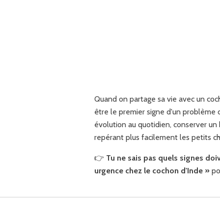
Quand on partage sa vie avec un coc
être le premier signe d'un problème
évolution au quotidien, conserver un 
repérant plus facilement les petits c
👉
Tu ne sais pas quels signes doive
urgence chez le cochon d'Inde »
pou