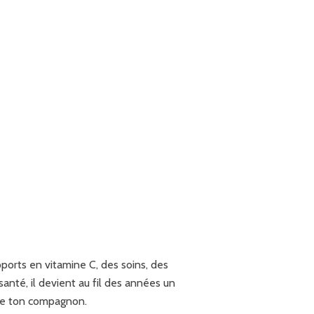
pports en vitamine C, des soins, des
anté, il devient au fil des années un
e de ton compagnon.