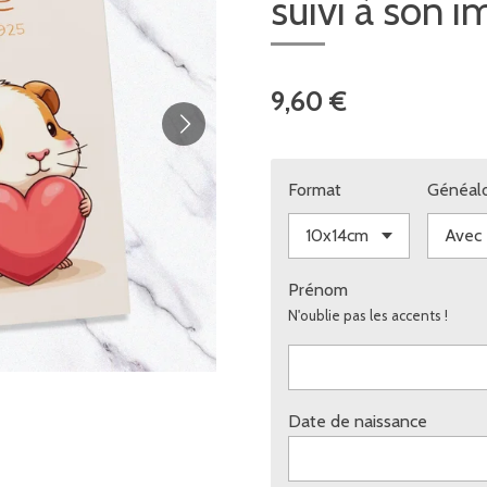
suivi à son 
9,60 €
Format
Généalo
Prénom
N'oublie pas les accents !
Date de naissance