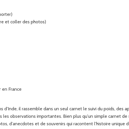
porter)
re et coller des photos)
r en France
d'Inde, il rassemble dans un seul carnet le suivi du poids, des a
 les observations importantes. Bien plus qu'un simple carnet de s
hotos, d'anecdotes et de souvenirs qui racontent l'histoire uniqu