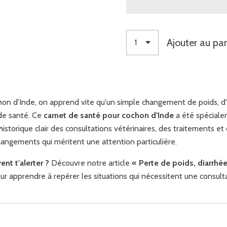
Ajouter au pan
hon d'Inde, on apprend vite qu'un simple changement de poids, 
 de santé. Ce
carnet de santé pour cochon d'Inde
a été spécialem
historique clair des consultations vétérinaires, des traitements et
hangements qui méritent une attention particulière.
nt t'alerter ?
Découvre notre article
« Perte de poids, diarrhée
r apprendre à repérer les situations qui nécessitent une consulta