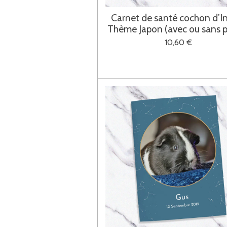
Carnet de santé cochon d’I
Thème Japon (avec ou sans 
10,60 €