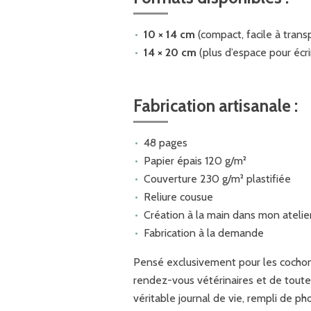
10 × 14 cm
(compact, facile à trans
14 × 20 cm
(plus d’espace pour écri
Fabrication artisanale :
48 pages
Papier épais 120 g/m²
Couverture 230 g/m² plastifiée
Reliure cousue
Création à la main dans mon atelie
Fabrication à la demande
Pensé exclusivement pour les cochons 
rendez-vous vétérinaires et de toutes
véritable journal de vie, rempli de p