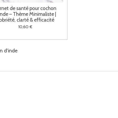
rnet de santé pour cochon
Inde – Thème Minimaliste |
obriété, clarté & efficacité
10,60 €
n d'inde