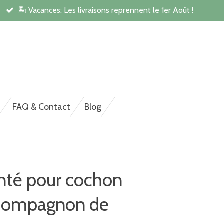
🏝️ Vacances: Les livraisons reprennent le 1er Août !
rsonnalisée pour NAC,
FAQ & Contact
Blog
nté pour cochon
 compagnon de