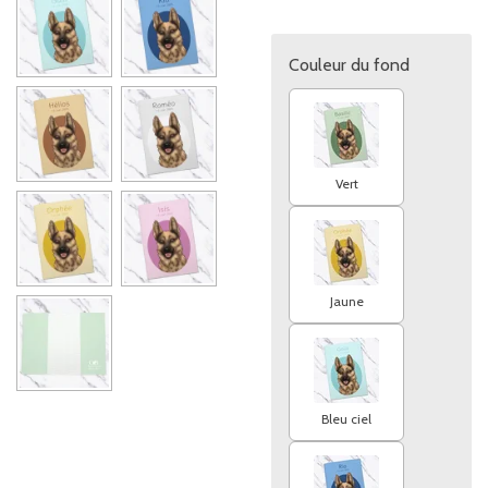
Couleur du fond
Vert
Jaune
Bleu ciel