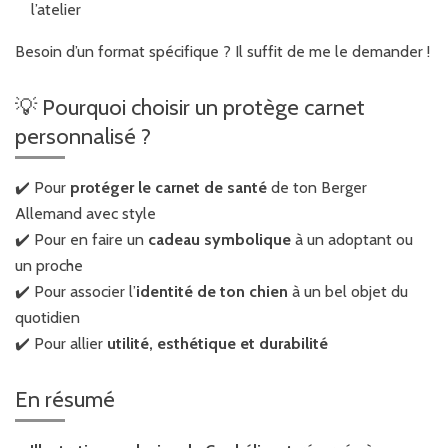
l’atelier
Besoin d’un format spécifique ? Il suffit de me le demander !
💡 Pourquoi choisir un protège carnet
personnalisé ?
✔️ Pour
protéger le carnet de santé
de ton Berger
Allemand avec style
✔️ Pour en faire un
cadeau symbolique
à un adoptant ou
un proche
✔️ Pour associer l’
identité de ton chien
à un bel objet du
quotidien
✔️ Pour allier
utilité, esthétique et durabilité
En résumé