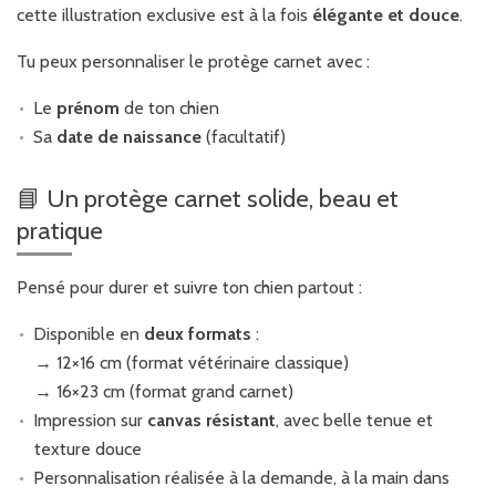
cette illustration exclusive est à la fois
élégante et douce
.
Tu peux personnaliser le protège carnet avec :
Le
prénom
de ton chien
Sa
date de naissance
(facultatif)
📘 Un protège carnet solide, beau et
pratique
Pensé pour durer et suivre ton chien partout :
Disponible en
deux formats
:
→ 12×16 cm (format vétérinaire classique)
→ 16×23 cm (format grand carnet)
Impression sur
canvas résistant
, avec belle tenue et
texture douce
Personnalisation réalisée à la demande, à la main dans