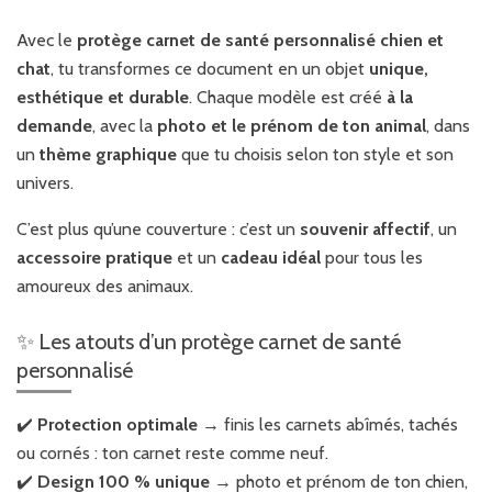
Avec le
protège carnet de santé personnalisé chien et
chat
, tu transformes ce document en un objet
unique,
esthétique et durable
. Chaque modèle est créé
à la
demande
, avec la
photo et le prénom de ton animal
, dans
un
thème graphique
que tu choisis selon ton style et son
univers.
C’est plus qu’une couverture : c’est un
souvenir affectif
, un
accessoire pratique
et un
cadeau idéal
pour tous les
amoureux des animaux.
✨ Les atouts d’un protège carnet de santé
personnalisé
✔️
Protection optimale
→ finis les carnets abîmés, tachés
ou cornés : ton carnet reste comme neuf.
✔️
Design 100 % unique
→ photo et prénom de ton chien,