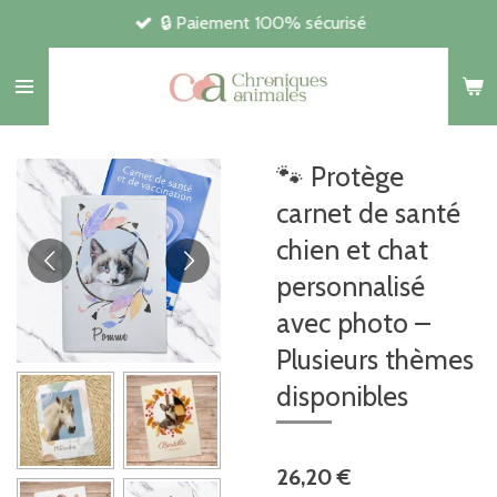
🔒 Paiement 100% sécurisé
Passer
au
contenu
principal
🐾 Protège
carnet de santé
chien et chat
personnalisé
avec photo –
Plusieurs thèmes
disponibles
26,20 €