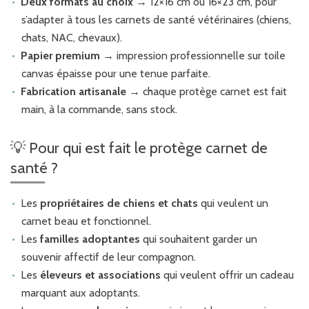
Deux formats au choix
→ 12×16 cm ou 16×23 cm, pour
s’adapter à tous les carnets de santé vétérinaires (chiens,
chats, NAC, chevaux).
Papier premium
→ impression professionnelle sur toile
canvas épaisse pour une tenue parfaite.
Fabrication artisanale
→ chaque protège carnet est fait
main, à la commande, sans stock.
💡 Pour qui est fait le protège carnet de
santé ?
Les
propriétaires de chiens et chats
qui veulent un
carnet beau et fonctionnel.
Les
familles adoptantes
qui souhaitent garder un
souvenir affectif de leur compagnon.
Les
éleveurs et associations
qui veulent offrir un cadeau
marquant aux adoptants.