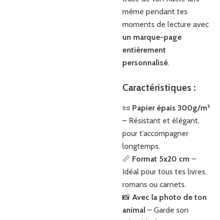
même pendant tes
moments de lecture avec
un marque-page
entièrement
personnalisé
.
Caractéristiques :
📜
Papier épais 300g/m²
– Résistant et élégant,
pour t’accompagner
longtemps.
📏
Format 5x20 cm
–
Idéal pour tous tes livres,
romans ou carnets.
📸
Avec la photo de ton
animal
– Garde son