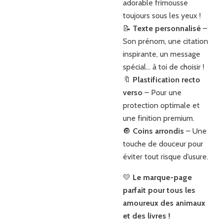
adorable frimousse
toujours sous les yeux !
📝
Texte personnalisé
–
Son prénom, une citation
inspirante, un message
spécial… à toi de choisir !
🔖
Plastification recto
verso
– Pour une
protection optimale et
une finition premium.
🔘
Coins arrondis
– Une
touche de douceur pour
éviter tout risque d’usure.
💛
Le marque-page
parfait pour tous les
amoureux des animaux
et des livres !