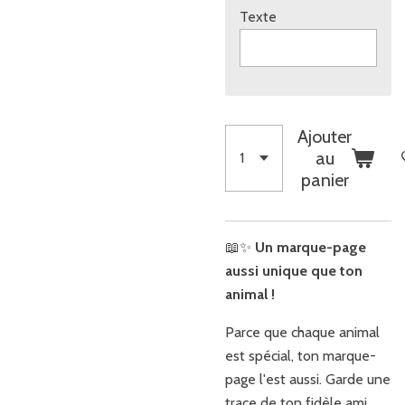
Texte
Ajouter
au
panier
📖✨
Un marque-page
aussi unique que ton
animal !
Parce que chaque animal
est spécial, ton marque-
page l'est aussi. Garde une
trace de ton fidèle ami