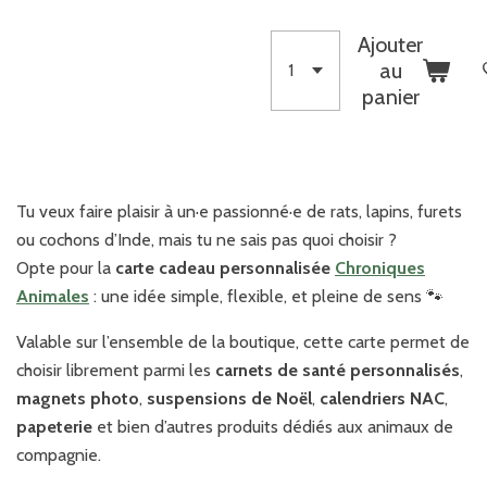
Ajouter
au
panier
Tu veux faire plaisir à un·e passionné·e de rats, lapins, furets
ou cochons d’Inde, mais tu ne sais pas quoi choisir ?
Opte pour la
carte cadeau personnalisée
Chroniques
Animales
: une idée simple, flexible, et pleine de sens 🐾
Valable sur l’ensemble de la boutique, cette carte permet de
choisir librement parmi les
carnets de santé personnalisés
,
magnets photo
,
suspensions de Noël
,
calendriers NAC
,
papeterie
et bien d’autres produits dédiés aux animaux de
compagnie.