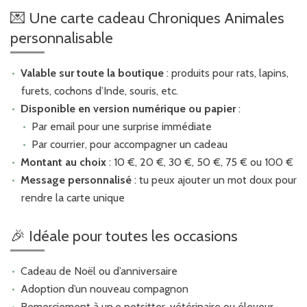
💌 Une carte cadeau Chroniques Animales
personnalisable
Valable sur toute la boutique
: produits pour rats, lapins,
furets, cochons d’Inde, souris, etc.
Disponible en version numérique ou papier
:
Par email pour une surprise immédiate
Par courrier, pour accompagner un cadeau
Montant au choix
: 10 €, 20 €, 30 €, 50 €, 75 € ou 100 €
Message personnalisé
: tu peux ajouter un mot doux pour
rendre la carte unique
🎉 Idéale pour toutes les occasions
Cadeau de Noël ou d’anniversaire
Adoption d’un nouveau compagnon
Remerciement à un·e petsitter, vétérinaire ou éleveur