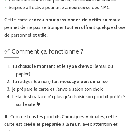
Surprise affective pour un·e amoureux·se des NAC
Cette
carte cadeau pour passionnés de petits animaux
permet de ne pas se tromper tout en offrant quelque chose
de personnel et utile.
✅ Comment ça fonctionne ?
Tu choisis le
montant
et le
type d’envoi
(email ou
papier)
Tu rédiges (ou non) ton
message personnalisé
Je prépare la carte et l’envoie selon ton choix
Le·la destinataire n’a plus qu’à choisir son produit préféré
sur le site 💝
🧵 Comme tous les produits Chroniques Animales, cette
carte est
créée et préparée à la main
, avec attention et