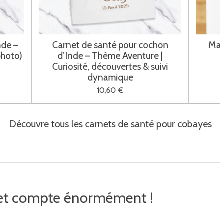
nde –
Carnet de santé pour cochon
Ma
photo)
d’Inde – Thème Aventure |
Curiosité, découvertes & suivi
dynamique
10,60 €
Découvre tous les carnets de santé pour cobayes
rnet compte énormément !