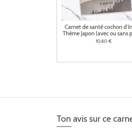
Carnet de santé cochon d’I
Thème Japon (avec ou sans 
10,60 €
Ton avis sur ce ca