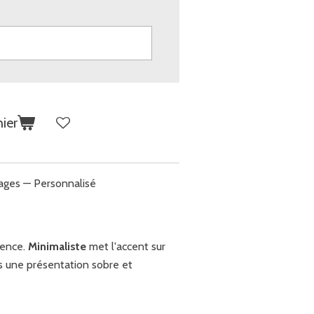
ier
pages — Personnalisé
rence.
Minimaliste
met l'accent sur
ans une présentation sobre et