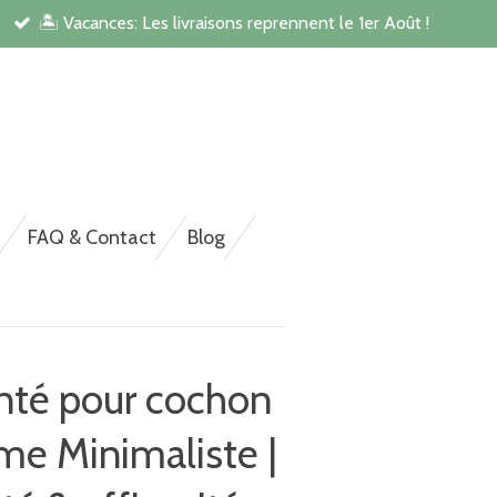
🏝️ Vacances: Les livraisons reprennent le 1er Août !
rsonnalisée pour NAC,
FAQ & Contact
Blog
nté pour cochon
me Minimaliste |