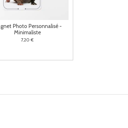
gnet Photo Personnalisé -
Minimaliste
7,20 €