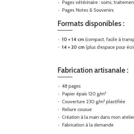
Pages vétérinaire : soins, traitemen
Pages Notes & Souvenirs
Formats disponibles :
10 × 14 cm
(compact, facile à trans
14 × 20 cm
(plus d’espace pour écri
Fabrication artisanale :
48 pages
Papier épais 120 g/m²
Couverture 230 g/m² plastifiée
Reliure cousue
Création à la main dans mon atelie
Fabrication à la demande