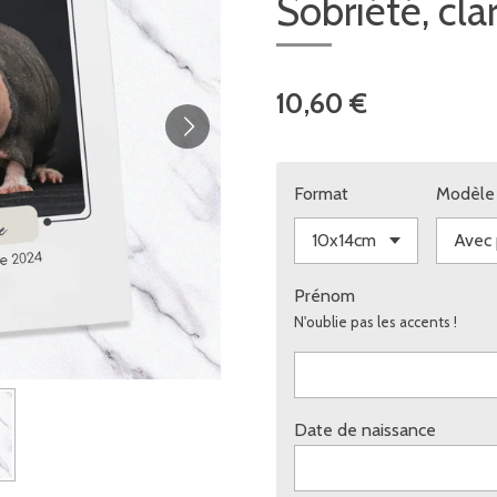
Sobriété, cla
10,60 €
Format
Modèle
Prénom
N'oublie pas les accents !
Date de naissance