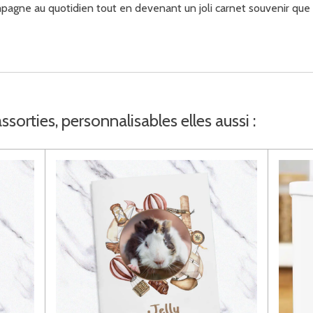
mpagne au quotidien tout en devenant un joli carnet souvenir que tu 
sorties, personnalisables elles aussi :