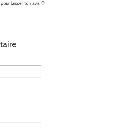
our laisser ton avis 💛
taire