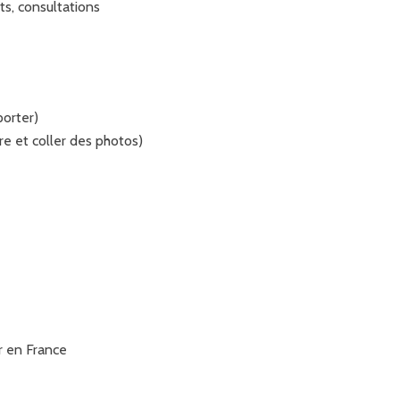
ts, consultations
porter)
re et coller des photos)
r en France