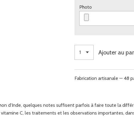
Photo
Ajouter au pan
Fabrication artisanale — 48 
n d'Inde, quelques notes suffisent parfois à faire toute la diffé
, la vitamine C, les traitements et les observations importantes, d