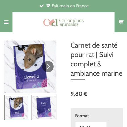
💖 Fait main en France
Passer
au
contenu
principal
Carnet de santé
pour rat | Suivi
complet &
ambiance marine
9,80 €
Format