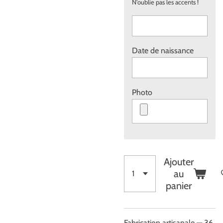
N'oublie pas les accents !
Date de naissance
Photo
Ajouter
au
panier
Fabrication artisanale — 36