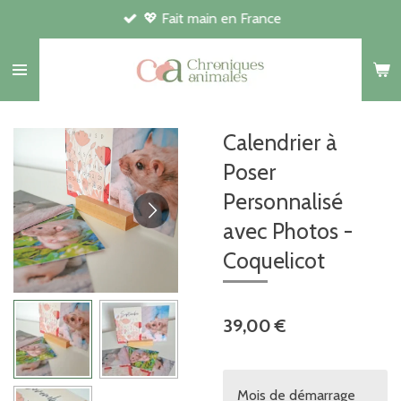
💖 Fait main en France
Passer
au
contenu
principal
Calendrier à
Poser
Personnalisé
avec Photos -
Coquelicot
39,00 €
Mois de démarrage