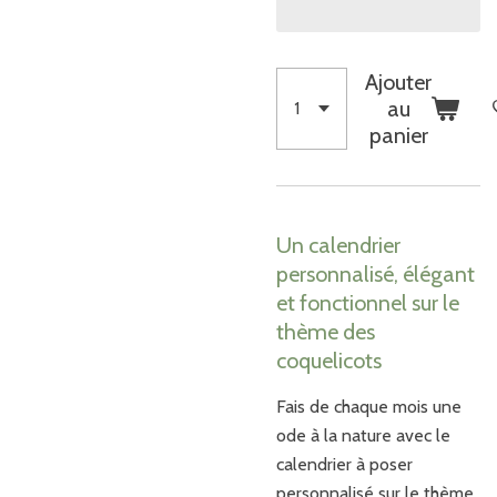
Ajouter
au
panier
Un calendrier
personnalisé, élégant
et fonctionnel sur le
thème des
coquelicots
Fais de chaque mois une
ode à la nature avec le
calendrier à poser
personnalisé sur le thème