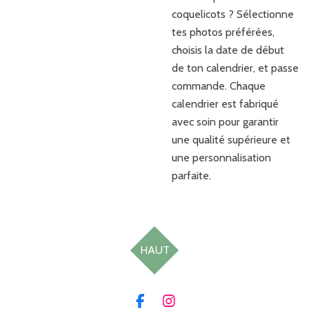
coquelicots ? Sélectionne
tes photos préférées,
choisis la date de début
de ton calendrier, et passe
commande. Chaque
calendrier est fabriqué
avec soin pour garantir
une qualité supérieure et
une personnalisation
parfaite.
HAUT
F
I