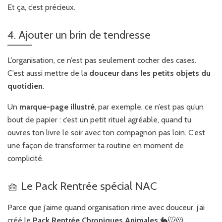
Et ça, c’est précieux.
4. Ajouter un brin de tendresse
L’organisation, ce n’est pas seulement cocher des cases.
C’est aussi mettre de la
douceur dans les petits objets du
quotidien
.
Un
marque-page illustré
, par exemple, ce n’est pas qu’un
bout de papier : c’est un petit rituel agréable, quand tu
ouvres ton livre le soir avec ton compagnon pas loin. C’est
une façon de transformer ta routine en moment de
complicité.
🧺 Le Pack Rentrée spécial NAC
Parce que j’aime quand organisation rime avec douceur, j’ai
créé le
Pack Rentrée Chroniques Animales
🐇🐭🐹.