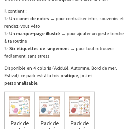
Il contient :
✨
Un carnet de notes
→ pour centraliser infos, souvenirs et
rendez-vous véto
✨
Un marque-page illustré
→ pour ajouter un geste tendre
à ta routine
✨
Six étiquettes de rangement
→ pour tout retrouver
facilement, sans stress
Disponible en
4 coloris
(Acidulé, Automne, Bord de mer,
Estival), ce pack est à la fois
pratique, joli et
personnalisable
.
Pack de
Pack de
Pack de