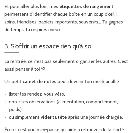
Et pour aller plus loin, mes
étiquettes de rangement
permettent d’identifier chaque boîte en un coup d’œil :
soins, friandises, papiers importants, souvenirs… Tu gagnes
du temps, tu respires mieux.
3. S’offrir un espace rien qu’à soi
La rentrée, ce n’est pas seulement organiser les autres. C’est
aussi penser à toi 💛.
Un petit
carnet de notes
peut devenir ton meilleur allié :
lister les rendez-vous véto,
noter tes observations (alimentation, comportement,
poids),
ou simplement
vider ta tête
après une journée chargée.
Écrire, c’est une mini-pause qui aide à retrouver de la clarté.