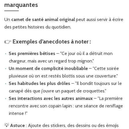
marquantes
Un
carnet de santé animal original
peut aussi servir à écrire
des petites histoires du quotidien.
👉
Exemples d’anecdotes à noter :
Ses premières bêtises
– "Ce jour où il a détruit mon
chargeur, mais avec un regard trop mignon."
Un moment de complicité inoubliable
– "Cette soirée
pluvieuse où on est restés blottis sous une couverture."
Ses habitudes les plus drôles
– "Il bondit toujours sur le
canapé dès que j’ouvre un paquet de croquettes."
Ses interactions avec les autres animaux
– "La première
rencontre avec son copain lapin : une séance de reniflage
intense !"
💡
Astuce
: Ajoute des stickers, des dessins ou des émojis