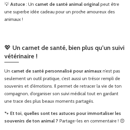
💡
Astuce
: Un
carnet de santé animal original
peut être
une superbe idée cadeau pour un proche amoureux des
animaux !
💖
Un carnet de santé, bien plus qu’un suivi
vétérinaire !
Un
carnet de santé personnalisé pour animaux
n’est pas
seulement un outil pratique, c’est aussi un trésor rempli de
souvenirs et d’émotions. Il permet de retracer la vie de ton
compagnon, d’organiser son suivi médical tout en gardant
une trace des plus beaux moments partagés.
🐾
Et toi, quelles sont tes astuces pour immortaliser les
souvenirs de ton animal ?
Partage-les en commentaire ! 😍