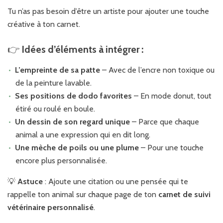
Tu n’as pas besoin d’être un artiste pour ajouter une touche
créative à ton carnet.
👉
Idées d’éléments à intégrer :
L’empreinte de sa patte
– Avec de l’encre non toxique ou
de la peinture lavable.
Ses positions de dodo favorites
– En mode donut, tout
étiré ou roulé en boule.
Un dessin de son regard unique
– Parce que chaque
animal a une expression qui en dit long.
Une mèche de poils ou une plume
– Pour une touche
encore plus personnalisée.
💡
Astuce
: Ajoute une citation ou une pensée qui te
rappelle ton animal sur chaque page de ton
carnet de suivi
vétérinaire personnalisé
.